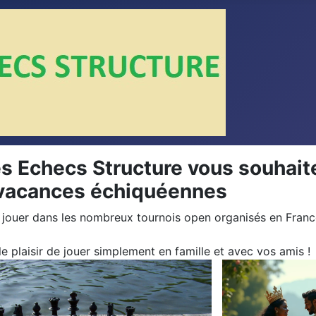
s Echecs Structure vous souhait
 vacances échiquéennes
jouer dans les nombreux tournois open organisés en Franc
le plaisir de jouer simplement en famille et avec vos amis !