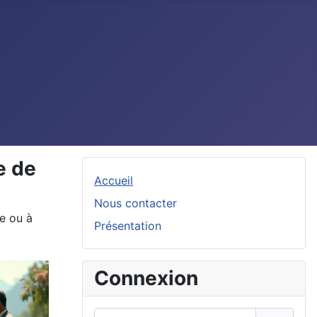
e de
Accueil
Nous contacter
e ou à
Présentation
Connexion
Identifiant