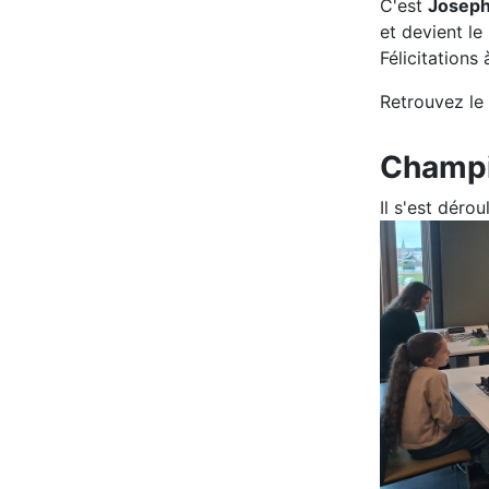
C'est
Joseph
et devient l
Félicitations à
Retrouvez le
Champi
Il s'est déro