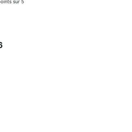
oints sur 5
6