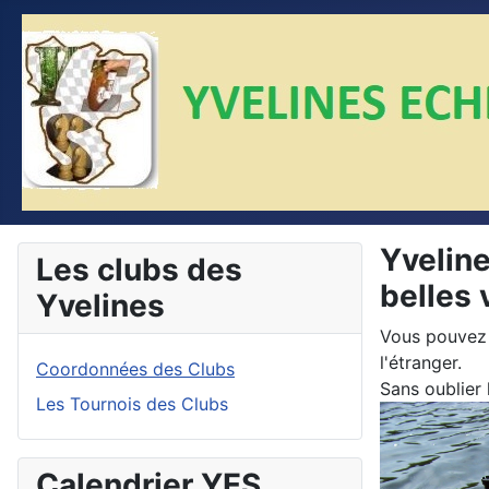
Yveline
Les clubs des
belles
Yvelines
Vous pouvez 
l'étranger.
Coordonnées des Clubs
Sans oublier 
Les Tournois des Clubs
Calendrier YES