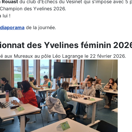
 Rouast
du club d'Echecs du Vesinet qui s'impose avec 5 p
e Champion des Yvelines 2026.
 lui !
diaporama
de la journée.
onnat des Yvelines féminin 202
ulé aux Mureaux au pôle Léo Lagrange le 22 février 2026.