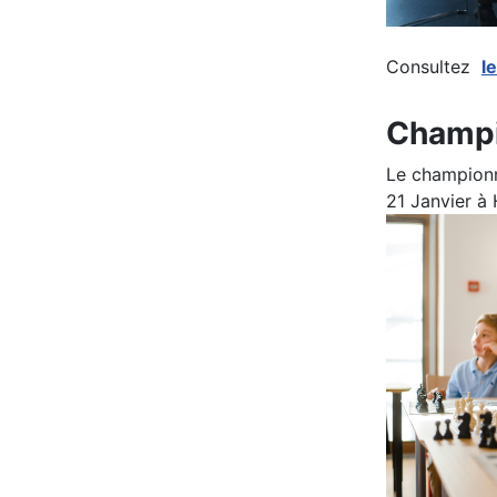
Consultez
l
Champi
Le championna
21 Janvier à 