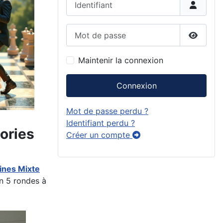
Mot de passe
Affiche
Maintenir la connexion
Connexion
Mot de passe perdu ?
Identifiant perdu ?
ories
Créer un compte
ines Mixte
en 5 rondes à